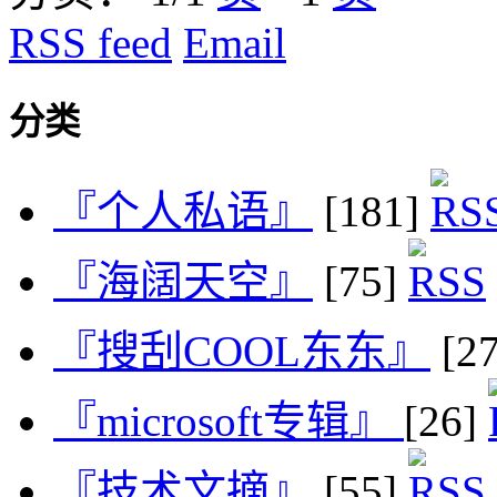
RSS feed
Email
分类
『个人私语』
[181]
『海阔天空』
[75]
『搜刮COOL东东』
[2
『microsoft专辑』
[26]
『技术文摘』
[55]