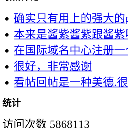
确实只有用上的强大的goog
本来是酱紫酱紫跟酱紫啊
在国际域名中心注册一个D
很好，非常感谢
看帖回帖是一种美德.很开
统计
访问次数 5868113