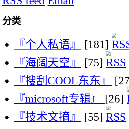
RSS feed
Email
分类
『个人私语』
[181]
『海阔天空』
[75]
『搜刮COOL东东』
[2
『microsoft专辑』
[26]
『技术文摘』
[55]