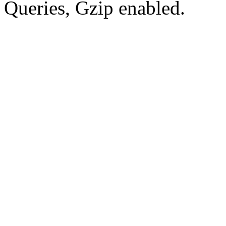
Queries, Gzip enabled.