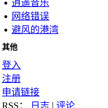
逍遥音乐
网络错误
避风的港湾
其他
登入
注册
申请链接
RSS：
日志
|
评论