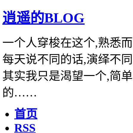
逍遥的BLOG
一个人穿梭在这个,熟悉而
每天说不同的话,演绎不同
其实我只是渴望一个,简单
的……
首页
RSS