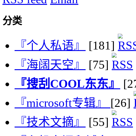
分类
『个人私语』
[181]
『海阔天空』
[75]
『搜刮COOL东东』
[2
『microsoft专辑』
[26]
『技术文摘』
[55]