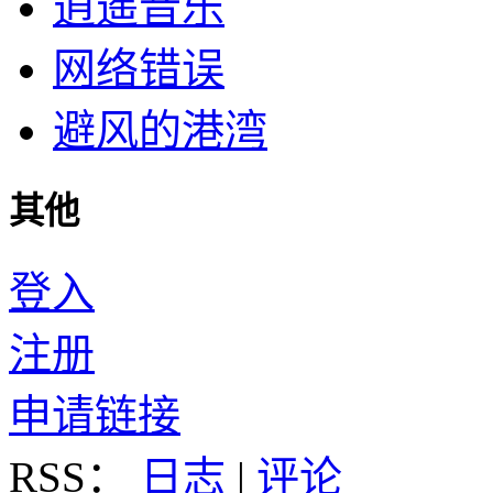
逍遥音乐
网络错误
避风的港湾
其他
登入
注册
申请链接
RSS：
日志
|
评论