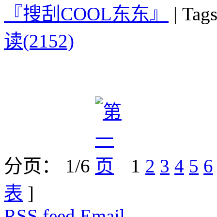
『搜刮COOL东东』
|
Tags
读(2152)
分页： 1/6
1
2
3
4
5
6
表
]
RSS feed
Email