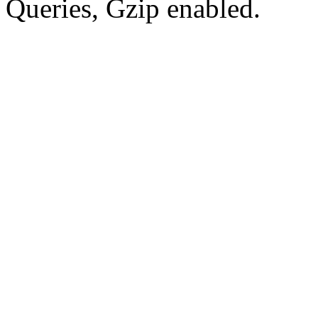
Queries, Gzip enabled.