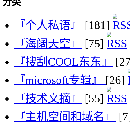
分类
『个人私语』
[181]
『海阔天空』
[75]
『搜刮COOL东东』
[2
『microsoft专辑』
[26]
『技术文摘』
[55]
『主机空间和域名』
[7