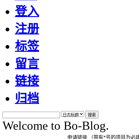
登入
注册
标签
留言
链接
归档
Welcome to Bo-Blog.
申请链接 （带有*号的项目为必