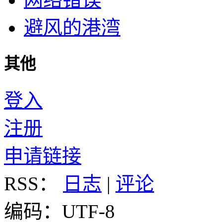
避风的港湾
其他
登入
注册
申请链接
RSS：
日志
|
评论
编码：UTF-8