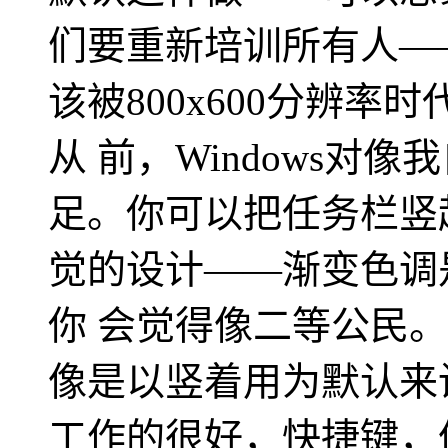
们要重新培训所有人—
该被800x600分辨
从 前，Windows对
足。你可以把任务栏竖
觉的设计——渐变色调
你 会觉得像二等公民。而
像是以竖着用为默认来
工作的很好，快捷键，像