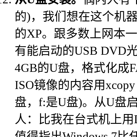
的)，我们想在这个机器上装
的XP。跟多数上网本
有能启动的USB DV
4GB的U盘，格式化成FAT3
ISO镜像的内容用xcopy e:\
盘，f:是U盘)。从U
人：比我在台式机上用
值得指出Windows 7