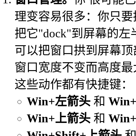
理变容易很多：你只要
把它"dock"到屏幕
可以把窗口拱到屏幕顶
窗口宽度不变而高度最
这些动作都有快捷键：
Win+左箭头
和
Win
Win+上箭头
和
Win
Win+Shift+上箭头