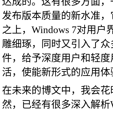
达成的。这有很多方面，
发布版本质量的新水准，它构建
之上，Windows 7对
雕细琢，同时又引入了众
件，给予深度用户和轻度
活，使能新形式的应用体
在未来的博文中，我会花
然，已经有很多深入解析Wi