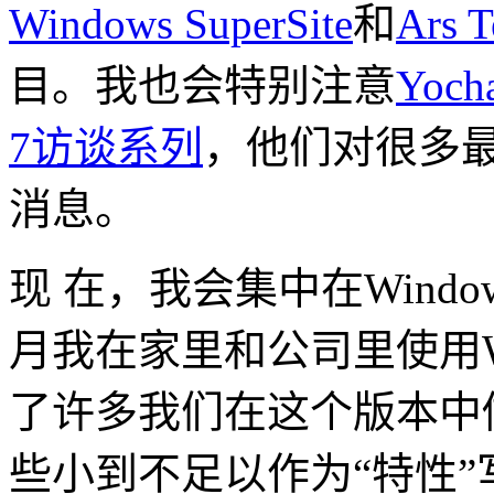
Windows SuperSite
和
Ars T
目。我也会特别注意
Yocha
7访谈系列
，他们对很多
消息。
现 在，我会集中在Windo
月我在家里和公司里使用Wi
了许多我们在这个版本中
些小到不足以作为“特性