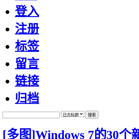
登入
注册
标签
留言
链接
归档
[多图]Windows 7的3