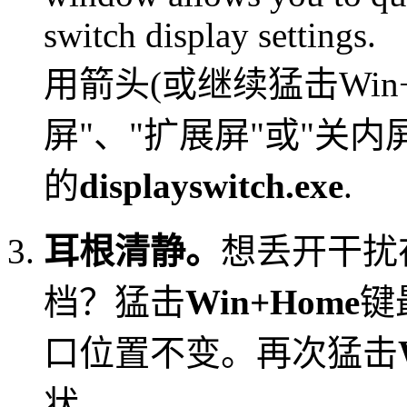
用箭头(或继续猛击Win
屏"、"扩展屏"或"关
的
displayswitch.exe
.
耳根清静。
想丢开干扰
档？猛击
Win+Home
键
口位置不变。再次猛击
状。