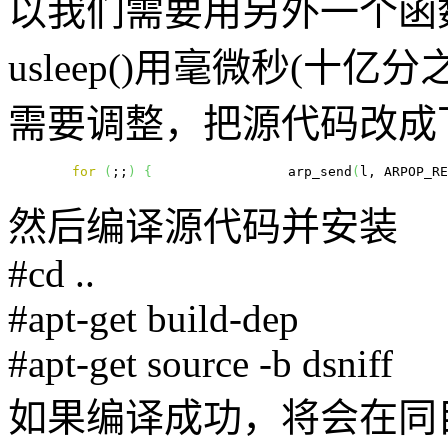
以我们需要用另外一个函数，u
usleep()用毫微秒(十
需要调整，把源代码改成
for
(
;;
)
{
                 arp_send
(
l, ARPOP_RE
然后编译源代码并安装
#cd ..
#apt-get build-dep
#apt-get source -b dsniff
如果编译成功，将会在同