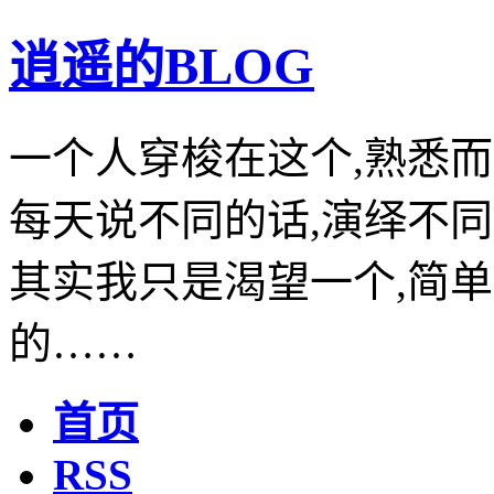
逍遥的BLOG
一个人穿梭在这个,熟悉而
每天说不同的话,演绎不同
其实我只是渴望一个,简单
的……
首页
RSS