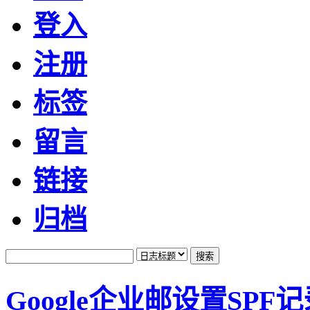
登入
注册
标签
留言
链接
归档
Google企业邮设置SPF