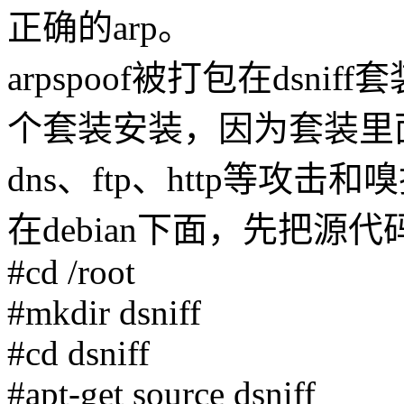
正确的arp。
arpspoof被打包在dsn
个套装安装，因为套装里面
dns、ftp、http等攻击
在debian下面，先把源
#cd /root
#mkdir dsniff
#cd dsniff
#apt-get source dsniff