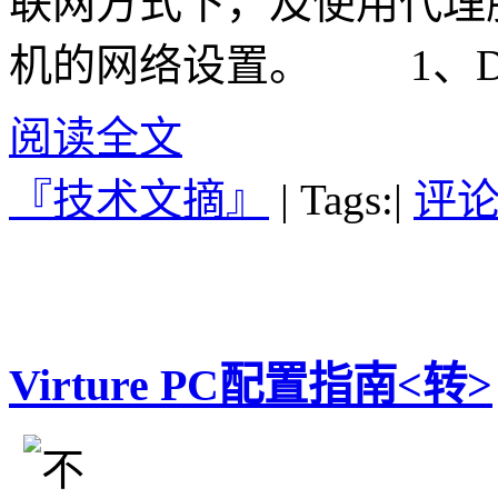
联网方式下，及使用代理
机的网络设置。 1、D
阅读全文
『技术文摘』
|
Tags:
|
评论(
Virture PC配置指南<转>