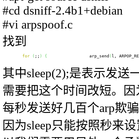
#cd dsniff-2.4b1+debian
#vi arpspoof.c
找到
for
(
;;
)
{
                 arp_send
(
l, ARPOP_RE
其中sleep(2);是表
需要把这个时间改短。因
每秒发送好几百个arp欺
因为sleep只能按照秒