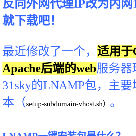
反向外网代理IP改为内网12
就下载吧！
最近修改了一个，
适用于Ce
Apache后端的web
服务器
31sky的LNAMP包，
本（
。
setup-subdomain-vhost.sh）