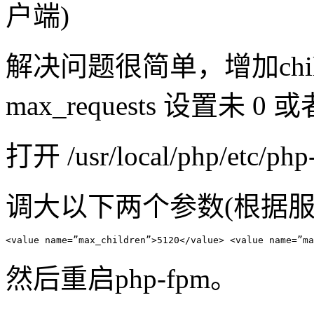
户端)
解决问题很简单，增加chi
max_requests 设置未
打开 /usr/local/php/etc/php
调大以下两个参数(根据
<value name=”max_children”>5120</value> <value name=”ma
然后重启php-fpm。