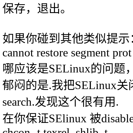
保存，退出。
如果你碰到其他类似提示
cannot restore segment prot
哪应该是SELinux的问
郁闷的是.我把SELinux关
search.发现这个很有用.
在你保证SElinux 被disa
chcon -t texrel_shlib_t