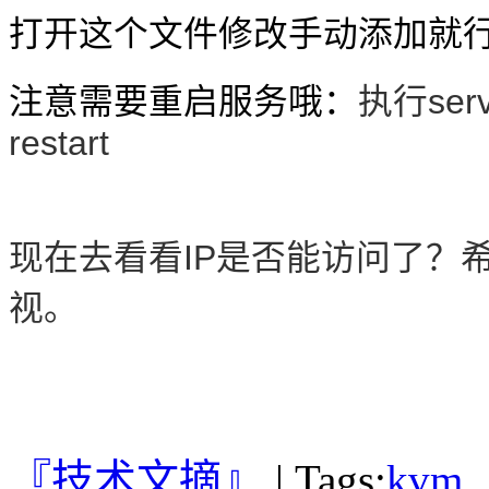
打开这个文件修改手动添加就
执行servi
注意需要重启服务哦：
restart
现在去看看IP是否能访问了？
视。
『技术文摘』
|
Tags:
kvm