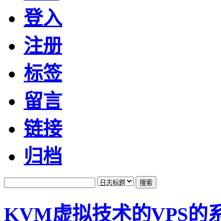
登入
注册
标签
留言
链接
归档
KVM虚拟技术的VPS的