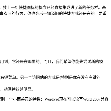
显的，挂上一组快捷图标的概念已经直接集成进了新的任务栏。基
的喜欢旧的行为，你也会乐于知道旧的快捷方式还是在的。要重
用到，它还是在那里的。而且，我们希望你能先尝试新的模
栏里取代了默认的右键菜单。另一个访问他的方式是(特别是你在没有右键的
慢，动画特效越明显。
少提到一个小而善意的特性：WordPad现在可以读写Word 2007兼容