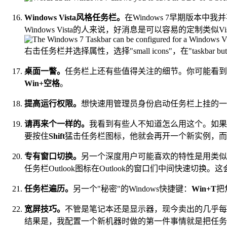
Windows Vista风格任务栏。
在Windows 7早期版
Windows Vista的人来说，好消息是可以容易的定制类似Vi
右击任务栏并选择属性，选择"small icons"，在"taskbar b
桌面一瞥。
任务栏上还有些值得关注的细节。你可能看到了右
Win+空格
。
提高运行权限。
想快速用管理员身份启动任务栏上挂的一
请再来个一样的。
我看到有些人不知道怎么用这个。如果
要按住
Shift
猛击任务栏图标，他就会再开一个新实例，而
专有窗口切换。
另一个深度用户可能喜欢的特性是用类似"A
任务栏Outlook图标在Outlook的窗口们中间快速切换
任务栏遍历。
另一个"秘密"的Windows快捷键：
Win+T
把
宽屏技巧。
不管是笔记本还是显示器，现今卖出的几乎每
结果是，我配置一个新机器时做的第一件事情就是把任务