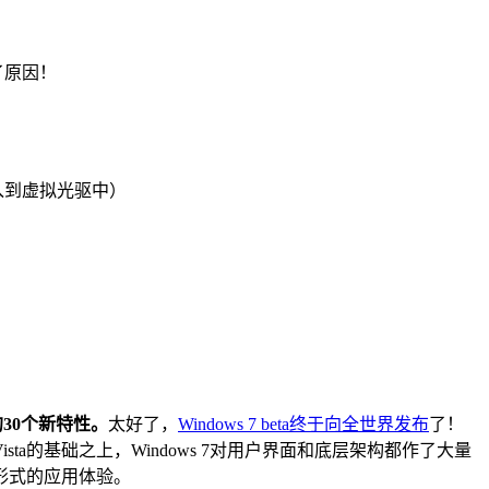
道了原因！
入到虚拟光驱中）
的30个新特性。
太好了，
Windows 7 beta终于向全世界发布
了！
a的基础之上，Windows 7对用户界面和底层架构都作了大量
形式的应用体验。