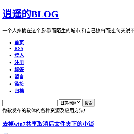
逍遥的BLOG
一个人穿梭在这个,熟悉而陌生的城市,和自己擦肩而过,每天说
首页
RSS
登入
注册
标签
留言
链接
归档
微软发布的软体的各种资源及应用方法!
去掉win7共享取消后文件夹下的小锁