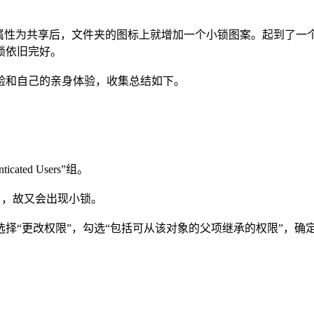
某一个文件夹属性为共享后，文件夹的图标上就增加一个小锁图案。起
锁依旧完好。
验和自己的亲身体验，收集总结如下。
ted Users”组。
又没了，故又会出现小锁。
限" 中选择“更改权限”，勾选“包括可从该对象的父项继承的权限”