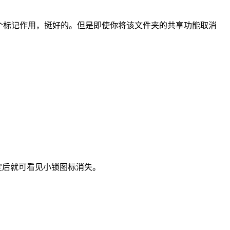
到了一个标记作用，挺好的。但是即使你将该文件夹的共享功能取消
，确定后就可看见小锁图标消失。